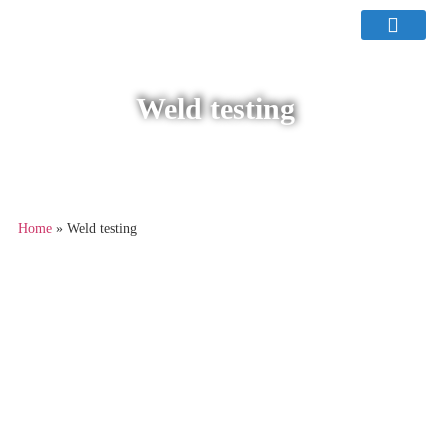
Weld testing
Home
»
Weld testing