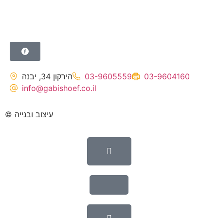
שותפים
צור קשר
הירקון 34, יבנה
03-9605559
03-9604160
info@gabishoef.co.il
© עיצוב ובנייה
imarketingltd