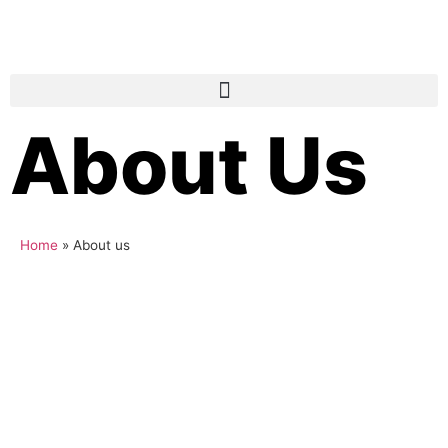
About Us
Home
»
About us