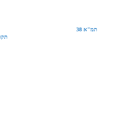
תמ"א 38
תקר