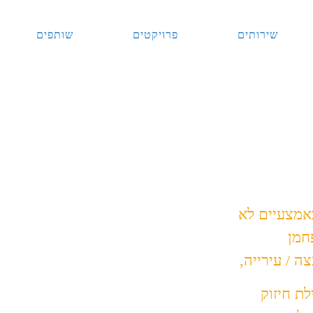
שירותים
פרויקטים
שותפים
אמצעיים לא
פחמן
ה / עירייה,
ת חיזוק