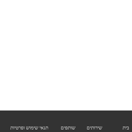
בית
שירותים
שותפים
תנאי שימוש ופרטיות