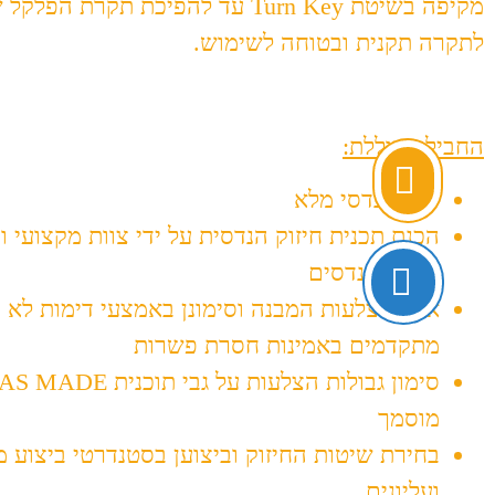
מקיפה בשיטת Turn Key עד להפיכת תקרת הפ
לתקרה תקנית ובטוחה לשימוש.
החבילה כוללת:
ליווי הנדסי מלא
הכנת תכנית חיזוק הנדסית על ידי צוות מקצועי ו
בזיני מהנדסים
איתור צלעות המבנה וסימונן באמצעי דימות לא ה
מתקדמים באמינות חסרת פשרות
מוסמך
בחירת שיטות החיזוק וביצוען בסטנדרטי ביצוע 
ועליונים