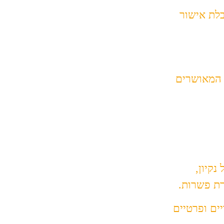
בלת אישור
ם המאושרים
קיון,
רת פשרות.
ים ופרטיים