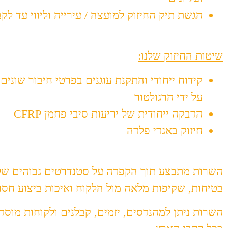
הגשת תיק החיזוק למועצה / עירייה וליווי עד לק
שיטות החיזוק שלנו:
קידוח ייחודי והתקנת עוגנים בפרטי חיבור שוני
על ידי הרגולטור
הדבקה ייחודית של יריעות סיבי פחמן CFRP
חיזוק באגדי פלדה
השרות מתבצע תוך הקפדה על סטנדרטים גבוהים של נ
בטיחות, שקיפות מלאה מול הלקוח ואיכות ביצוע חס
השרות ניתן למהנדסים, יזמים, קבלנים ולקוחות מוסדי