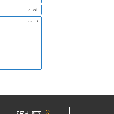
הירקון 34, יבנה