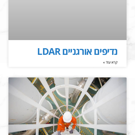
נדיפים אורגניים LDAR
קרא עוד »