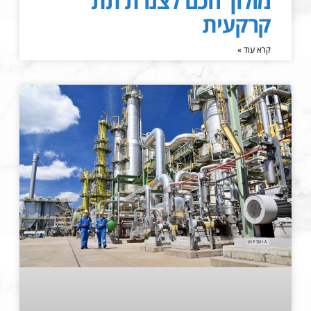
מולוך חכם לצנרת תת
קרקעית
קרא עוד »