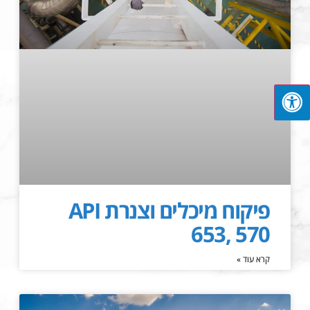
פיקוח מיכלים וצנרת API
653, 570
קרא עוד »